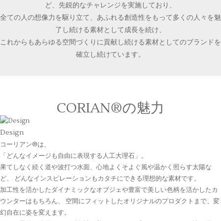
ど、先鋭的なチャレンジを実施しており、
全ての人の想像力を駆り立て、あふれる創造性をもって多くの人々を魅
了し続ける素材として成長を続け、
これからもあらゆる空間づくりに貢献し続ける素材としてのブランドを
確立し続けています。
CORIAN®の魅力
Design
コーリアン®は、
「どんなイメージも自由に表現する人工大理石」。
果てしなく続く道や波打つ水面、心地よくそよぐ風や温かく照らす太陽な
ど、 どんなインスピレーションもカタチにできる理想的な素材です。
加工性を活かしたダイナミックなオブジェや豊富で美しい色柄を活かしたカ
ウンターはもちろん、 空間にフィットしたオリジナルのプロダクトまで、変
幻自在に姿を変えます。