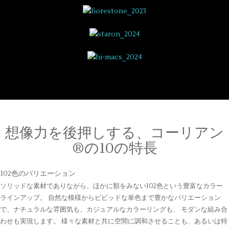
想像力を後押しする、コーリアン
®の10の特長
102色のバリエーション
ソリッドな素材でありながら、ほかに類をみない102色という豊富なカラー
ラインアップ。 自然な模様からビビッドな単色まで豊かなバリエーション
で、ナチュラルな雰囲気も、カジュアルなカラーリングも、 モダンな組み合
わせも実現します。 様々な素材と共に空間に調和させることも、あるいは特