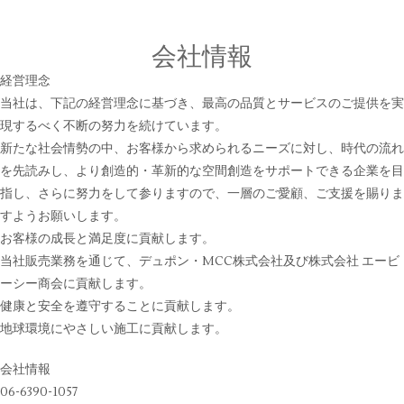
会社情報
経営理念
当社は、下記の経営理念に基づき、最高の品質とサービスのご提供を実
現するべく不断の努力を続けています。
新たな社会情勢の中、お客様から求められるニーズに対し、時代の流れ
を先読みし、より創造的・革新的な空間創造をサポートできる企業を目
指し、さらに努力をして参りますので、一層のご愛顧、ご支援を賜りま
すようお願いします。
お客様の成長と満足度に貢献します。
当社販売業務を通じて、デュポン・MCC株式会社及び株式会社 エービ
ーシー商会に貢献します。
健康と安全を遵守することに貢献します。
地球環境にやさしい施工に貢献します。
会社情報
06-6390-1057