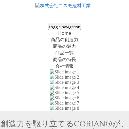
株式会社コスモ建材工業
人工大理石 コーリアン® ABC商会 エコプリモ 大阪販売代理店
Toggle navigation
Home
商品の創造力
商品の魅力
商品一覧
商品の特長
会社情報
創造力を駆り立てるCORIAN®が、