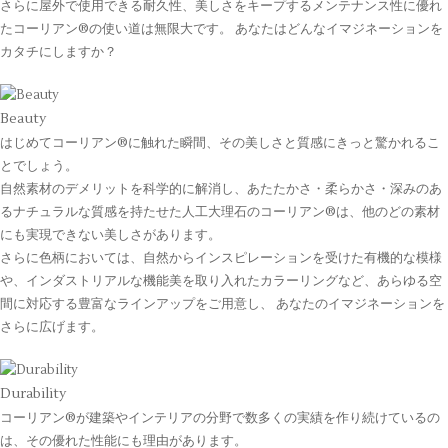
さらに屋外で使用できる耐久性、美しさをキープするメンテナンス性に優れ
たコーリアン®の使い道は無限大です。 あなたはどんなイマジネーションを
カタチにしますか？
Beauty
はじめてコーリアン®に触れた瞬間、その美しさと質感にきっと驚かれるこ
とでしょう。
自然素材のデメリットを科学的に解消し、あたたかさ・柔らかさ・深みのあ
るナチュラルな質感を持たせた人工大理石のコーリアン®は、他のどの素材
にも実現できない美しさがあります。
さらに色柄においては、自然からインスピレーションを受けた有機的な模様
や、インダストリアルな機能美を取り入れたカラーリングなど、あらゆる空
間に対応する豊富なラインアップをご用意し、 あなたのイマジネーションを
さらに広げます。
Durability
コーリアン®が建築やインテリアの分野で数多くの実績を作り続けているの
は、その優れた性能にも理由があります。