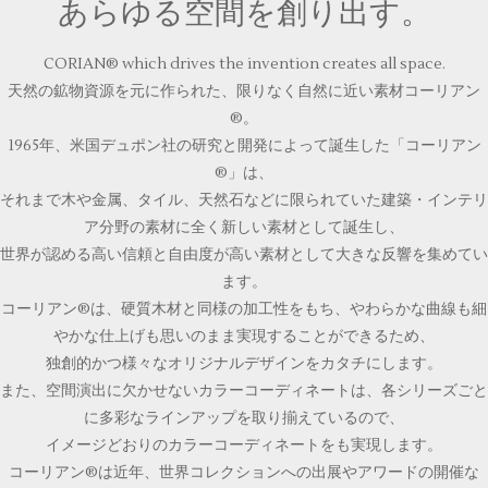
あらゆる空間を創り出す。
CORIAN® which drives the invention creates all space.
天然の鉱物資源を元に作られた、限りなく自然に近い素材コーリアン
®。
1965年、米国デュポン社の研究と開発によって誕生した「コーリアン
®」は、
それまで木や金属、タイル、天然石などに限られていた建築・インテリ
ア分野の素材に全く新しい素材として誕生し、
世界が認める高い信頼と自由度が高い素材として大きな反響を集めてい
ます。
コーリアン®は、硬質木材と同様の加工性をもち、やわらかな曲線も細
やかな仕上げも思いのまま実現することができるため、
独創的かつ様々なオリジナルデザインをカタチにします。
また、空間演出に欠かせないカラーコーディネートは、各シリーズごと
に多彩なラインアップを取り揃えているので、
イメージどおりのカラーコーディネートをも実現します。
コーリアン®は近年、世界コレクションへの出展やアワードの開催な