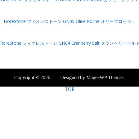
FioreStone フィオレストーン GN05 Olive Roche オリーブロッシュ
FioreStone フィオレストーン GN04 Cranberry Salt クランベリーソル
Copyright © 2026. Designed by MageeWP Themes.
TOP