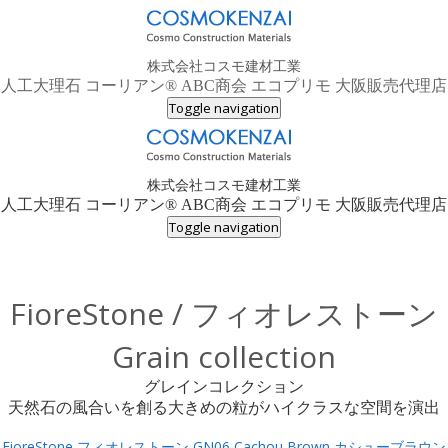
株式会社コスモ建材工業
人工大理石 コーリアン® ABC商会 エコプリモ 大阪販売代理店
Toggle navigation
株式会社コスモ建材工業
人工大理石 コーリアン® ABC商会 エコプリモ 大阪販売代理店
Toggle navigation
FioreStone / フィオレストーン
Grain collection
グレインコレクション
天然石の風合いを創る大きめの粒がハイクラスな空間を演出
FioreStone フィオレストーン GN06 Cachou Brown カシューブラウン