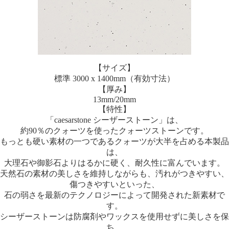
【サイズ】
標準 3000 x 1400mm（有効寸法）
【厚み】
13mm/20mm
【特性】
「caesarstone シーザーストーン」は、
約90％のクォーツを使ったクォーツストーンです。
もっとも硬い素材の一つであるクォーツが大半を占める本製品
は、
大理石や御影石よりはるかに硬く、耐久性に富んでいます。
天然石の素材の美しさを維持しながらも、汚れがつきやすい、
傷つきやすいといった、
石の弱さを最新のテクノロジーによって開発された新素材で
す。
シーザーストーンは防腐剤やワックスを使用せずに美しさを保
ち、