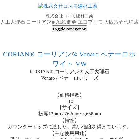
株式会社コスモ建材工業
人工大理石 コーリアン® ABC商会 エコプリモ 大阪販売代理店
Toggle navigation
CORIAN® コーリアン® Venaro ベナーロホ
ワイト VW
CORIAN® コーリアン® 人工大理石
Venaro / ベナーロシリーズ
【価格指数】
110
【サイズ】
板厚12mm / 762mm×3,658mm
【特性】
カウンタートップに適した、高い強度を備えています。
【主な使用用途】